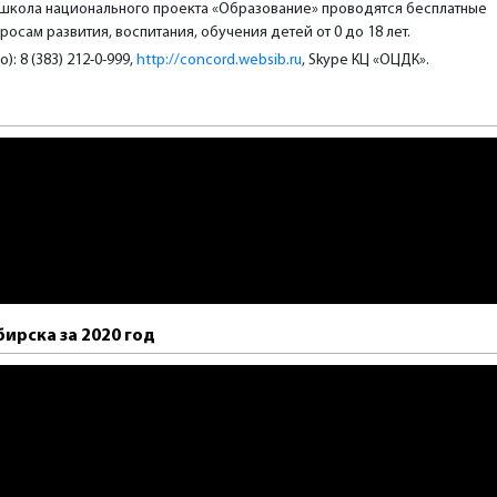
школа национального проекта «Образование» проводятся бесплатные
осам развития, воспитания, обучения детей от 0 до 18 лет.
: 8 (383) 212-0-999,
http://concord.websib.ru
, Skype КЦ «ОЦДК».
ирска за 2020 год