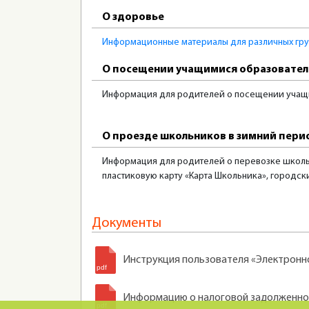
О здоровье
Информационные материалы для различных гру
О посещении учащимися образовател
Информация для родителей о посещении учащ
О проезде школьников в зимний пери
Информация для родителей о перевозке школ
пластиковую карту «Карта Школьника», городск
Документы
Инструкция пользователя «Электронн
Информацию о налоговой задолженнос