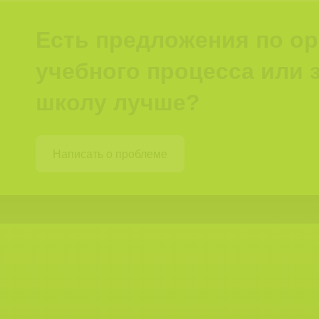
Есть предложения по о
учебного процесса или з
школу лучше?
Написать о проблеме