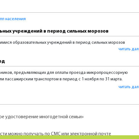
пп населения
ьных учреждений в период сильных морозов
имися образовательных учреждений в период сильных морозов
читать да
од
ьников, предъявляющих для оплаты проезда микропроцессорную
им пассажирским транспортом в период с 1 ноября по 31 марта.
читать да
ое удостоверение многодетной семьи»
ти можно получать по СМС или электронной почте