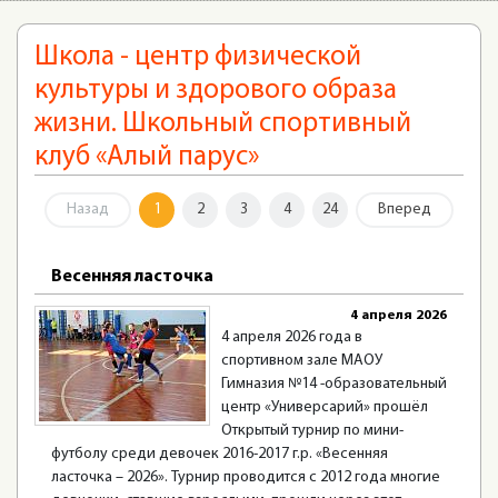
Школа - центр физической
культуры и здорового образа
жизни. Школьный спортивный
клуб «Алый парус»
Назад
1
2
3
4
24
Вперед
Весенняя ласточка
4 апреля 2026
4 апреля 2026 года в
спортивном зале МАОУ
Гимназия №14 -образовательный
центр «Универсарий» прошёл
Открытый турнир по мини-
футболу среди девочек 2016-2017 г.р. «Весенняя
ласточка – 2026». Турнир проводится с 2012 года многие