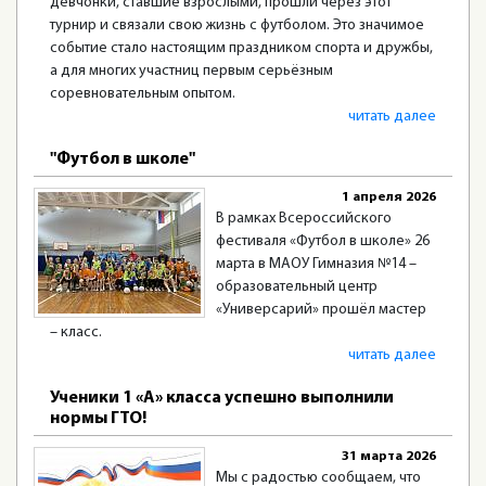
девчонки, ставшие взрослыми, прошли через этот
турнир и связали свою жизнь с футболом. Это значимое
событие стало настоящим праздником спорта и дружбы,
а для многих участниц первым серьёзным
соревновательным опытом.
читать далее
"Футбол в школе"
1 апреля 2026
В рамках Всероссийского
фестиваля «Футбол в школе» 26
марта в МАОУ Гимназия №14 –
образовательный центр
«Универсарий» прошёл мастер
– класс.
читать далее
Ученики 1 «А» класса успешно выполнили
нормы ГТО!
31 марта 2026
Мы с радостью сообщаем, что