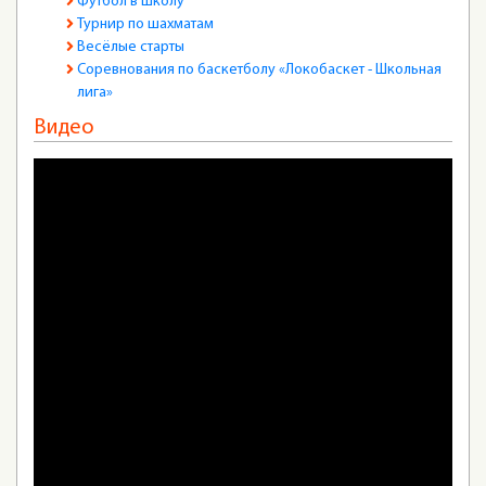
Футбол в школу
Турнир по шахматам
Весёлые старты
Соревнования по баскетболу «Локобаскет - Школьная
лига»
Видео