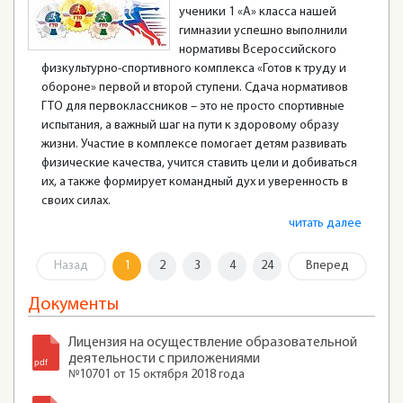
ученики 1 «А» класса нашей
гимназии успешно выполнили
нормативы Всероссийского
физкультурно-спортивного комплекса «Готов к труду и
обороне» первой и второй ступени. Сдача нормативов
ГТО для первоклассников – это не просто спортивные
испытания, а важный шаг на пути к здоровому образу
жизни. Участие в комплексе помогает детям развивать
физические качества, учится ставить цели и добиваться
их, а также формирует командный дух и уверенность в
своих силах.
читать далее
Назад
1
2
3
4
24
Вперед
Документы
Лицензия на осуществление образовательной
деятельности с приложениями
№10701 от 15 октября 2018 года