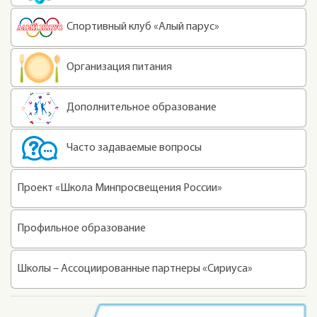
Спортивный клуб «Алый парус»
Организация питания
Дополнительное образование
Часто задаваемые вопросы
Проект «Школа Минпросвещения России»
Профильное образование
Школы – Ассоциированные партнеры «Сириуса»