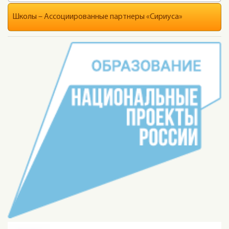
Школы – Ассоциированные партнеры «Сириуса»