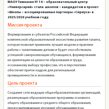
МАОУ Гимназия № 14 – образовательный центр
«Универсарий» стала школой – кандидатом в проект
«Школы – ассоциированные партнеры «Сириуса» в
2025/2026 учебном году.
Миссия проекта
Формирование в субъектах Российской Федерации
комплексной образовательной экосистемы развития таланта,
которая позволит применять лучшие модели и практики
работы с талантливыми детьми и будет способствовать
успешной самореализации обучающихся, формированию
их ориентации на ценности образования и труда,
осознанному выбору профессии, что в перспективе
обеспечит приток кадров для региональной
промышленности и экономики.
Цель проекта
Создание сети ведущих общеобразовательных организаций,
реализующих образовательные программы основного
общего образования и среднего общего образования,
предусматривающие изучение обучающимися на