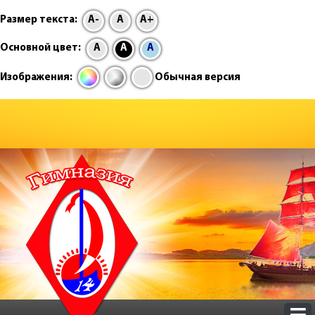
Размер текста:
A-
A
A+
Основной цвет:
A
A
A
Изображения:
Обычная версия