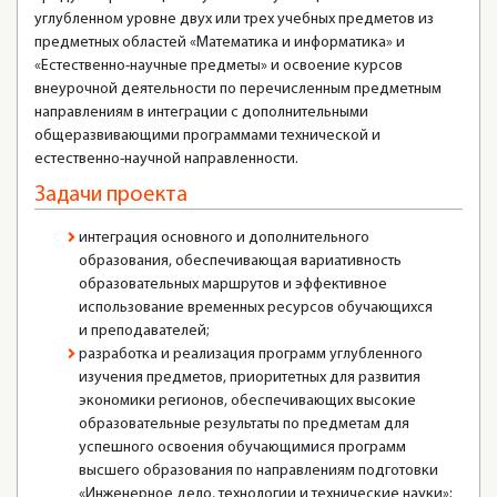
углубленном уровне двух или трех учебных предметов из
предметных областей «Математика и информатика» и
«Естественно-научные предметы» и освоение курсов
внеурочной деятельности по перечисленным предметным
направлениям в интеграции с дополнительными
общеразвивающими программами технической и
естественно-научной направленности.
Задачи проекта
интеграция основного и дополнительного
образования, обеспечивающая вариативность
образовательных маршрутов и эффективное
использование временных ресурсов обучающихся
и преподавателей;
разработка и реализация программ углубленного
изучения предметов, приоритетных для развития
экономики регионов, обеспечивающих высокие
образовательные результаты по предметам для
успешного освоения обучающимися программ
высшего образования по направлениям подготовки
«Инженерное дело, технологии и технические науки»;