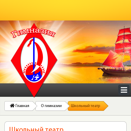
Главная
О гимназии
Школьный театр
Школьный театр