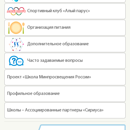
Спортивный клуб «Алый парус»
Организация питания
Дополнительное образование
Часто задаваемые вопросы
Проект «Школа Минпросвещения России»
Профильное образование
Школы – Ассоциированные партнеры «Сириуса»