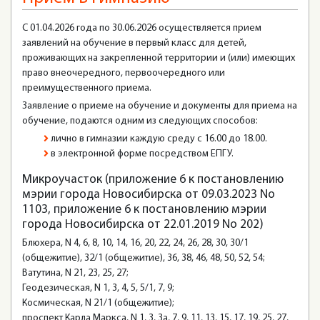
С 01.04.2026 года по 30.06.2026 осуществляется прием
заявлений на обучение в первый класс для детей,
проживающих на закрепленной территории и (или) имеющих
право внеочередного, первоочередного или
преимущественного приема.
Заявление о приеме на обучение и документы для приема на
обучение, подаются одним из следующих способов:
лично в гимназии каждую среду с 16.00 до 18.00.
в электронной форме посредством ЕПГУ.
Микроучасток (приложение 6 к постановлению
мэрии города Новосибирска от 09.03.2023 No
1103, приложение 6 к постановлению мэрии
города Новосибирска от 22.01.2019 No 202)
Блюхера, N 4, 6, 8, 10, 14, 16, 20, 22, 24, 26, 28, 30, 30/1
(общежитие), 32/1 (общежитие), 36, 38, 46, 48, 50, 52, 54;
Ватутина, N 21, 23, 25, 27;
Геодезическая, N 1, 3, 4, 5, 5/1, 7, 9;
Космическая, N 21/1 (общежитие);
проспект Карла Маркса, N 1, 3, 3а, 7, 9, 11, 13, 15, 17, 19, 25, 27,