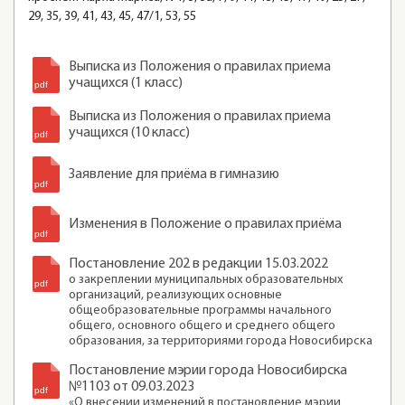
29, 35, 39, 41, 43, 45, 47/1, 53, 55
Выписка из Положения о правилах приема
учащихся (1 класс)
Выписка из Положения о правилах приема
учащихся (10 класс)
Заявление для приёма в гимназию
Изменения в Положение о правилах приёма
Постановление 202 в редакции 15.03.2022
о закреплении муниципальных образовательных
организаций, реализующих основные
общеобразовательные программы начального
общего, основного общего и среднего общего
образования, за территориями города Новосибирска
Постановление мэрии города Новосибирска
№1103 от 09.03.2023
«О внесении изменений в постановление мэрии