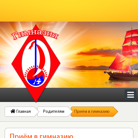
Главная
Родителям
Приём в гимназию
Приём в гимназию