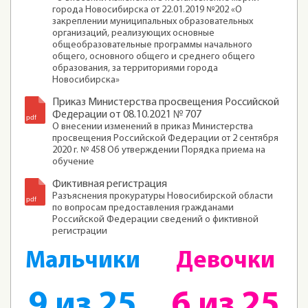
города Новосибирска от 22.01.2019 №202 «О
закреплении муниципальных образовательных
организаций, реализующих основные
общеобразовательные программы начального
общего, основного общего и среднего общего
образования, за территориями города
Новосибирска»
Приказ Министерства просвещения Российской
Федерации от 08.10.2021 № 707
О внесении изменений в приказ Министерства
просвещения Российской Федерации от 2 сентября
2020 г. № 458 Об утверждении Порядка приема на
обучение
Фиктивная регистрация
Разъяснения прокуратуры Новосибирской области
по вопросам предоставления гражданами
Российской Федерации сведений о фиктивной
регистрации
Мальчики
Девочки
9 из 25
6 из 25