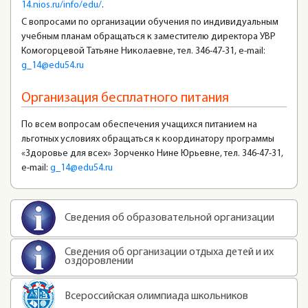
14.nios.ru/info/edu/
.
С вопросами по организации обучения по индивидуальным
учебным планам обращаться к заместителю директора УВР
Комогорцевой Татьяне Николаевне, тел. 346-47-31, e-mail:
g_14@edu54.ru
Организация бесплатного питания
По всем вопросам обеспечения учащихся питанием на
льготных условиях обращаться к координатору программы
«Здоровье для всех» Зорченко Нине Юрьевне, тел. 346-47-31,
e-mail:
g_14@edu54.ru
Сведения об образовательной организации
Сведения об организации отдыха детей и их
оздоровлении
Всероссийская олимпиада школьников