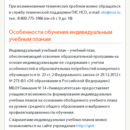
При возникновении технических проблем можно обращаться
в службу технической поддержки ГИС НСО, e-mail:
obr@nso.ru
тел.: 8-800-775-1986 (пн-сб с 9 до 18)
Особенности обучения индивидуальным
учебным планам
Индивидуальный учебный план – учебный план,
обеспечивающий освоение образовательной программы на
основе индивидуализации ее содержания с учетом
особенностей и образовательных потребностей конкретного
обучающегося (п. 23 ст. 2 Федерального закона от 29.12.2012 г.
№ 273-ФЗ «Об образовании в Российской Федерации»).
МБОУ Гимназия № 14 «Университетская» предоставляет
учащимся возможность формирования индивидуальных
учебных планов на основании обобщенного учебного плана
на уровне среднего общего образования и выбранного
профиля/направленности обучения.
С вариантами индивидуальных учебных планов можно
познакомиться на сайте учреждения
http://gim-