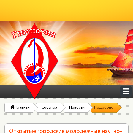
Главная
События
Новости
Подробно
Открытые городские молодёжные научно-