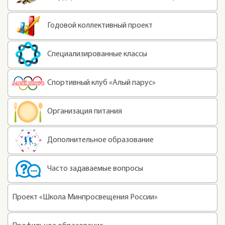
Годовой коллективный проект
Специализированные классы
Спортивный клуб «Алый парус»
Организация питания
Дополнительное образование
Часто задаваемые вопросы
Проект «Школа Минпросвещения России»