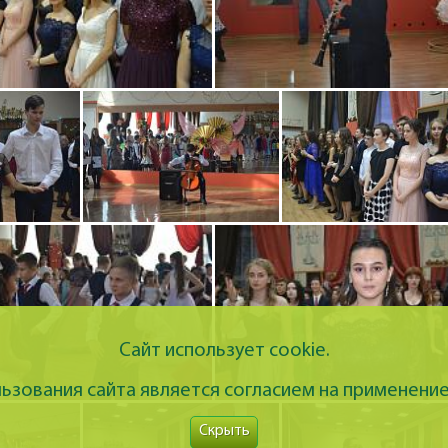
Сайт использует cookie.
зования сайта является согласием на применение
Скрыть