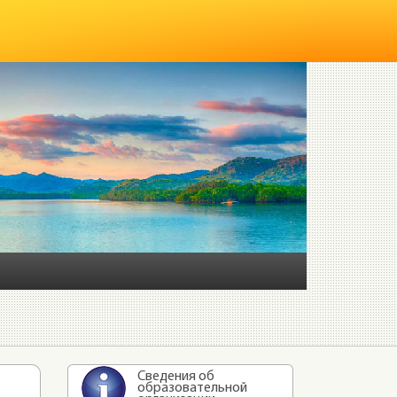
Сведения об
образовательной