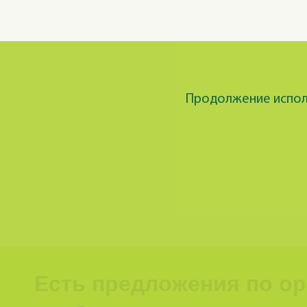
Продолжение исполь
Есть предложения по о