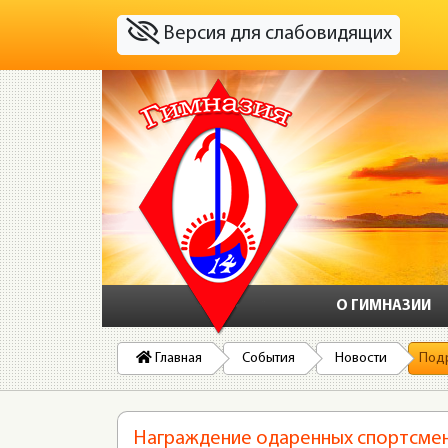
Версия для слабовидящих
О ГИМНАЗИИ
Главная
События
Новости
Под
Награждение одаренных спортсмен