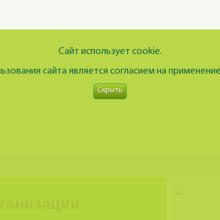
Сайт использует cookie.
зования сайта является согласием на применение
Скрыть
рганизации