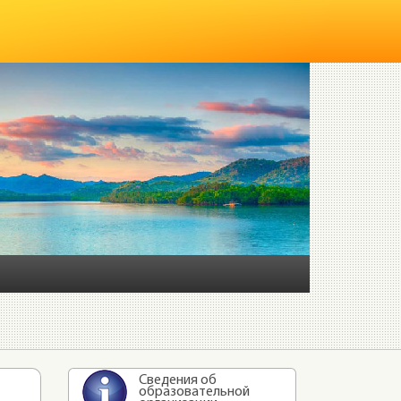
Сведения об
образовательной