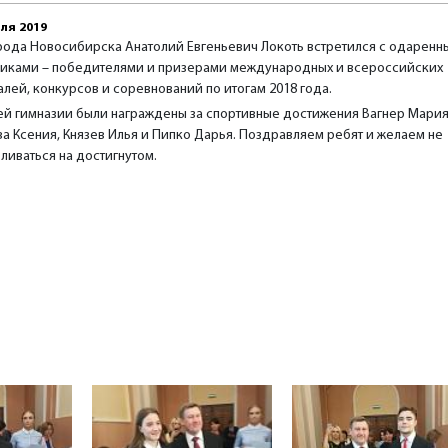
ля 2019
рода Новосибирска Анатолий Евгеньевич Локоть встретился с одарен
иками – победителями и призерами международных и всероссийских
лей, конкурсов и соревнований по итогам 2018 года.
ей гимназии были награждены за спортивные достижения Вагнер Мария
а Ксения, Князев Илья и Пипко Дарья. Поздравляем ребят и желаем не
ливаться на достигнутом.