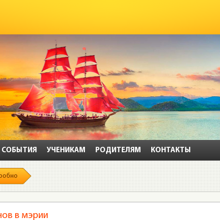
СОБЫТИЯ
УЧЕНИКАМ
РОДИТЕЛЯМ
КОНТАКТЫ
робно
ов в мэрии