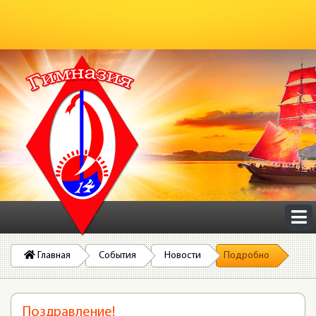
Главная
События
Новости
Подробно
Поздравление!