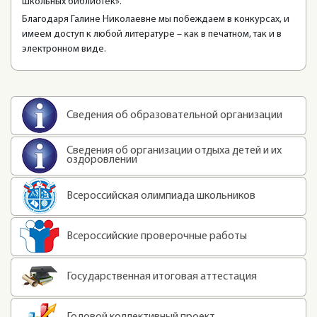
школьных библиотек».
Благодаря Галине Николаевне мы побеждаем в конкурсах, и
имеем доступ к любой литературе – как в печатном, так и в
электронном виде.
Сведения об образовательной организации
Сведения об организации отдыха детей и их
оздоровлении
Всероссийская олимпиада школьников
Всероссийские проверочные работы
Государственная итоговая аттестация
Годовой коллективный проект