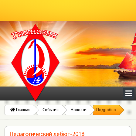
Главная
События
Новости
Подробно
Педагогический дебют-2018