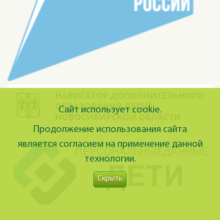
Сайт использует cookie.
Продолжение использования сайта
является согласием на применение данной
технологии.
Скрыть