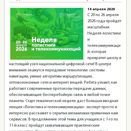
14 апреля 2026
С 20 по 26 апреля
2026 года пройдёт
масштабная
Неделя логистики
и
телекоммуникаци
й, которая
превратит школу в
настоящий узел национальной цифровой сети! В центре
внимания окажутся передовые технологии: системы
навигации, умные алгоритмы маршрутизации,
оптоволоконные сети и интернет вещей. Ребята узнают, как
работают современные протоколы передачи данных,
обеспечивающие бесперебойную связь в любой точке
планеты. Старт тематической неделе даст большая вводная
лекция «Логистика и телекоммуникации»: эксперт просто и
интересно расскажет о скрытых механизмах привычных нам
сервисов. В продолжение этой темы для учащихся с 1-го по
11-й класс пройдут захватывающие практические