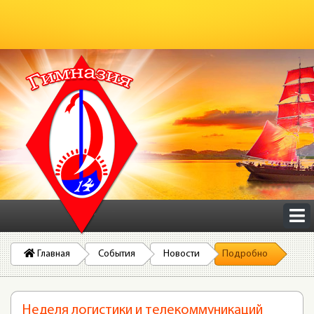
Главная
События
Новости
Подробно
Неделя логистики и телекоммуникаций