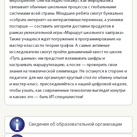
мероприятия. Они наглядно покажут, как информатика
связывает обычные школьные процессы с глобальными
системами всей страны. Младшие ребята смогут буквально
«собрать интернет» на интерактивных переменах, а ученики
постарше — составить алгоритм доставки продуктов в
рамках увлекательной игры «Маршрут школьного завтрака».
Также учащихся ждёт погружение в программирование на
мастер-классах по теории графов. А самые активные
исследователи смогут пройти динамичный квест по школе
«Путь данных»: им предстоит взламывать шифры и
настраивать маршрутизацию, а после — проверить свои
знания на тематической олимпиаде. Не останутся в стороне и
педагоги: для них организуют круглый стол по обмену опытом
и мастер-класс. присоединяйтесь к нашей цифровой неделе,
чтобы узнать, как современные технологии выглядят изнутри
и каково это — быть ИТ-специалистом!
Сведения об образовательной организации