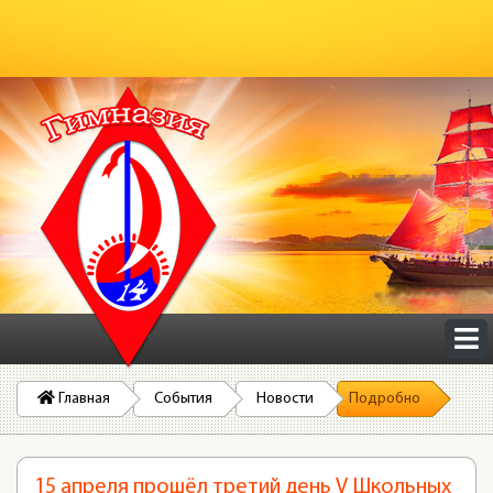
Главная
События
Новости
Подробно
15 апреля прошёл третий день V Школьных