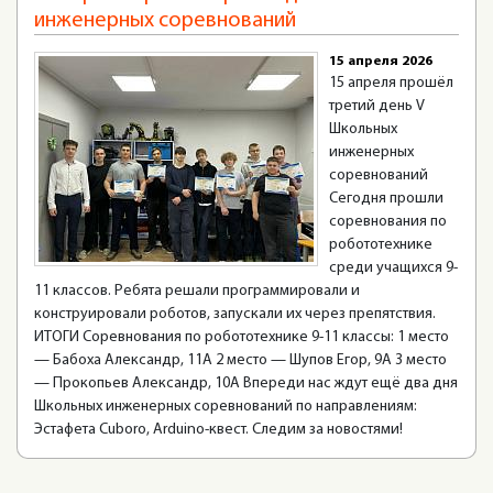
инженерных соревнований
15 апреля 2026
15 апреля прошёл
третий день V
Школьных
инженерных
соревнований
Сегодня прошли
соревнования по
робототехнике
среди учащихся 9-
11 классов. Ребята решали программировали и
конструировали роботов, запускали их через препятствия.
ИТОГИ Соревнования по робототехнике 9-11 классы: 1 место
— Бабоха Александр, 11А 2 место — Шупов Егор, 9А 3 место
— Прокопьев Александр, 10А Впереди нас ждут ещё два дня
Школьных инженерных соревнований по направлениям:
Эстафета Cuboro, Arduino-квест. Следим за новостями!