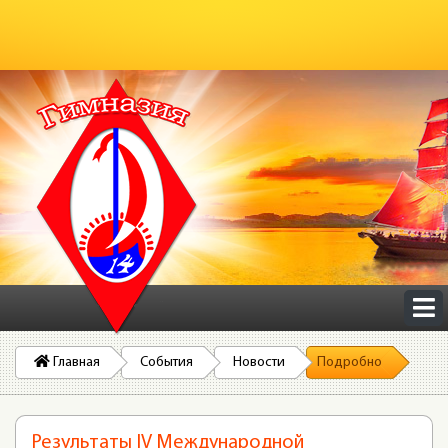
Главная
События
Новости
Подробно
Результаты IV Международной