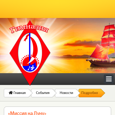
Главная
События
Новости
Подробно
«Миссия на Луну»