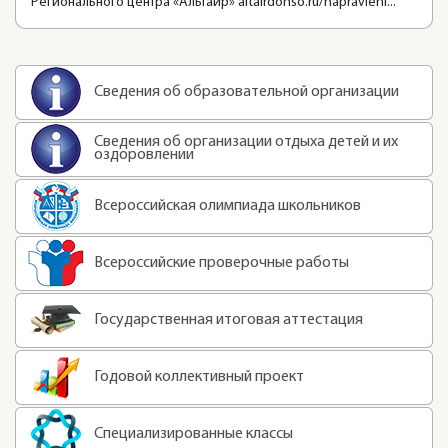
Регионального центра «Альтаир» altairdonso.ru/napravleni...
Сведения об образовательной организации
Сведения об организации отдыха детей и их
оздоровлении
Всероссийская олимпиада школьников
Всероссийские проверочные работы
Государственная итоговая аттестация
Годовой коллективный проект
Специализированные классы