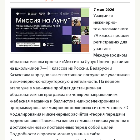
7 мая 2026
Учащиеся
инженерно-
технологического
7А класса прошли
регистрацию для
участия в
Международном
образовательном проекте «Миссия на Луну» Проект расчитан
на школьников 7—11 классов из России, Беларуси и
Казахстана и предполагает поэтапное погружение участников
в инженерно-конструкторскую деятельность. На первом
этапе уже в мае–июне пройдёт дистанционная
образовательная программа по четырём направлениям:
▪небесная механика и баллистика ▪микроэлектроника и
программирование микроконтроллерных систем ▪основы 3D-
моделирования и инженерных расчётов ▪теория передачи
радиосигналов Пожелаем наших семиклассникам упорства в
достижении новых поставленных перед собой целей
Подробности о проекте можно узнать на сайте