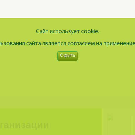
Сайт использует cookie.
зования сайта является согласием на применение
Скрыть
рганизации