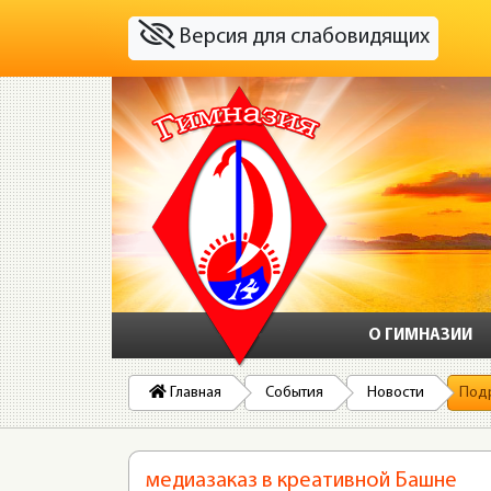
Версия для слабовидящих
О ГИМНАЗИИ
Главная
События
Новости
Под
медиазаказ в креативной Башне