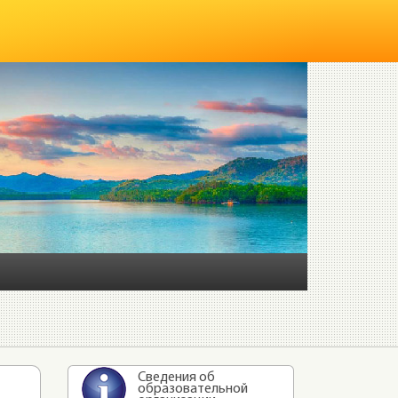
Сведения об
образовательной