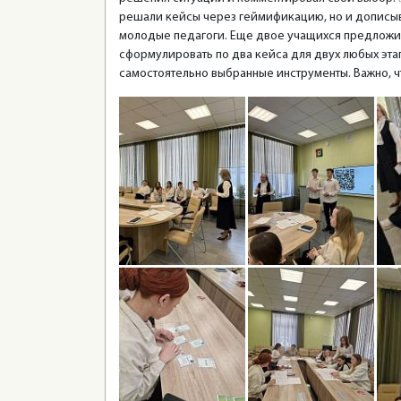
решали кейсы через геймификацию, но и дописыв
молодые педагоги. Еще двое учащихся предложил
сформулировать по два кейса для двух любых эт
самостоятельно выбранные инструменты. Важно, ч