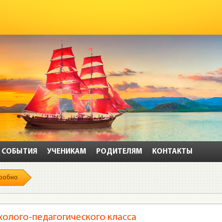
СОБЫТИЯ
УЧЕНИКАМ
РОДИТЕЛЯМ
КОНТАКТЫ
робно
холого-педагогического класса