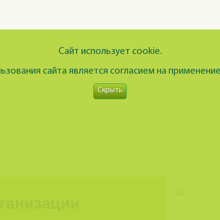
Сайт использует cookie.
зования сайта является согласием на применение
Скрыть
рганизации