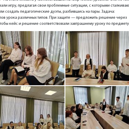
али игру, предлагая свои проблемные ситуации, с которыми сталкиваю
и создать педагогические дуэты, разбившись на пары. Задача:
апов урока различных типов. При защите — предложить решение через
тобы кейс и решение соответствовали завтрашнему уроку по предмету