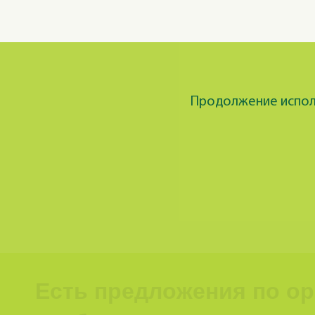
Продолжение исполь
Есть предложения по о