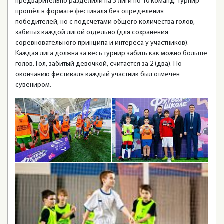
предварительно разделили на 3 лиги по 10 команд. Турнир
прошёл в формате фестиваля без определения
победителей, но с подсчетами общего количества голов,
забитых каждой лигой отдельно (для сохранения
соревновательного принципа и интереса у участников).
Каждая лига должна за весь турнир забить как можно больше
голов. Гол, забитый девочкой, считается за 2 (два). По
окончанию фестиваля каждый участник был отмечен
сувениром.