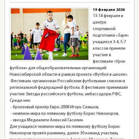
19 февраля 2026
13-14 февраля в
центре
спортивной
подготовки «Заря»
учащиеся 3-4, 5-7
классов приняли
участие в
фестивале «Урок
футбола» для общеобразовательных организаций
Новосибирской области в рамках проекта «Футбол в школе».
Фестиваль организован Российским футбольным союзом и
региональной федерацией футбола. В фестивале принимали
участие Звёзды российского футбола, амбассадоры РФС,
Среди них:
- бронзовый призёр Евро-2008 Игорь Семшов,
- чемпион мира по пляжному футболу Борис Никоноров,
- звезда Медиалиги Алексей Гасилин.
Для учащихся чемпион мира по пляжному футболу Борис
Никоноров провёл разминку, далее 30 команд участниц