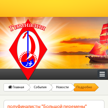
Главная
События
Новости
Подробно
полуфиналисты "Большой перемены"