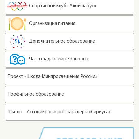
Спортивный клуб «Алый парус»
Организация питания
Дополнительное образование
Часто задаваемые вопросы
Проект «Школа Минпросвещения России»
Профильное образование
Школы – Ассоциированные партнеры «Сириуса»