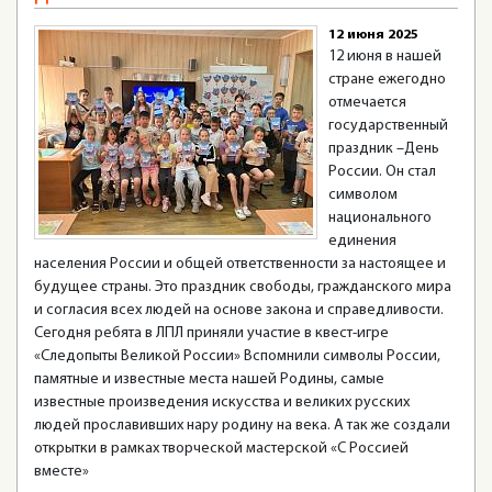
12 июня 2025
12 июня в нашей
стране ежегодно
отмечается
государственный
праздник –День
России. Он стал
символом
национального
единения
населения России и общей ответственности за настоящее и
будущее страны. Это праздник свободы, гражданского мира
и согласия всех людей на основе закона и справедливости.
Сегодня ребята в ЛПЛ приняли участие в квест-игре
«Следопыты Великой России» Вспомнили символы России,
памятные и известные места нашей Родины, самые
известные произведения искусства и великих русских
людей прославивших нару родину на века. А так же создали
открытки в рамках творческой мастерской «С Россией
вместе»