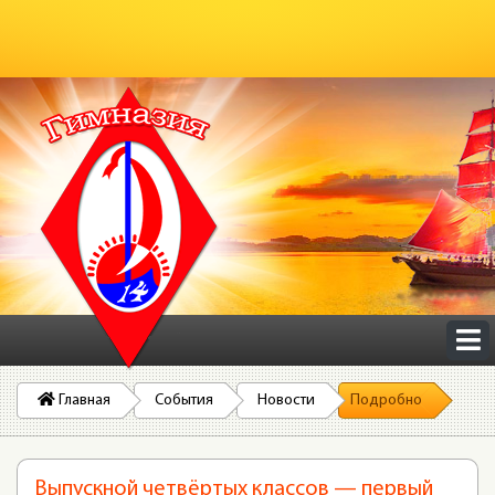
Главная
События
Новости
Подробно
Выпускной четвёртых классов — первый