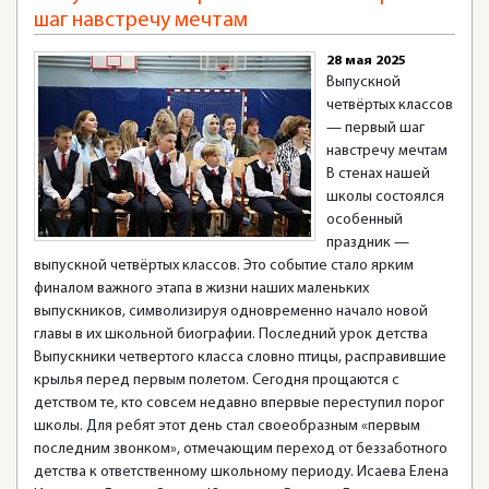
шаг навстречу мечтам
28 мая 2025
Выпускной
четвёртых классов
— первый шаг
навстречу мечтам
В стенах нашей
школы состоялся
особенный
праздник —
выпускной четвёртых классов. Это событие стало ярким
финалом важного этапа в жизни наших маленьких
выпускников, символизируя одновременно начало новой
главы в их школьной биографии. Последний урок детства
Выпускники четвертого класса словно птицы, расправившие
крылья перед первым полетом. Сегодня прощаются с
детством те, кто совсем недавно впервые переступил порог
школы. Для ребят этот день стал своеобразным «первым
последним звонком», отмечающим переход от беззаботного
детства к ответственному школьному периоду. Исаева Елена