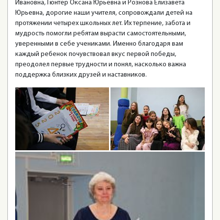
Ивановна, Гюнтер Оксана Юрьевна и Рознова Елизавета
Юрьевна, дорогие наши учителя, сопровождали детей на
протяжении четырех школьных лет. Их терпение, забота и
мудрость помогли ребятам вырасти самостоятельными,
уверенными в себе учениками. Именно благодаря вам
каждый ребенок почувствовал вкус первой победы,
преодолел первые трудности и понял, насколько важна
поддержка близких друзей и наставников.