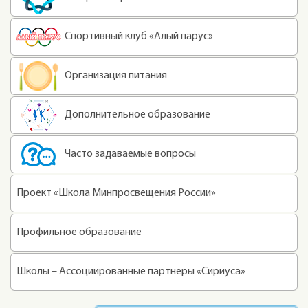
Спортивный клуб «Алый парус»
Организация питания
Дополнительное образование
Часто задаваемые вопросы
Проект «Школа Минпросвещения России»
Профильное образование
Школы – Ассоциированные партнеры «Сириуса»