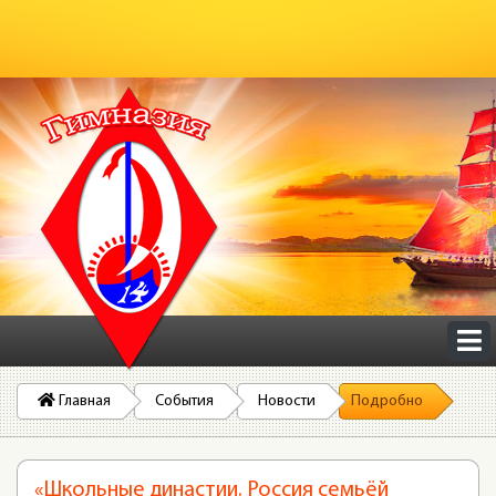
Главная
События
Новости
Подробно
«Школьные династии. Россия семьёй