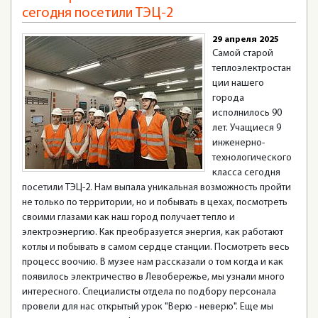
сегодня посетили ТЭЦ-2
29 апреля 2025
Самой старой
теплоэлектростан
ции нашего
города
исполнилось 90
лет. Учащиеся 9
инженерно-
технологического
класса сегодня
посетили ТЭЦ-2. Нам выпала уникальная возможность пройти
не только по территории, но и побывать в цехах, посмотреть
своими глазами как наш город получает тепло и
электроэнергию. Как преобразуется энергия, как работают
котлы и побывать в самом сердце станции. Посмотреть весь
процесс воочию. В музее нам рассказали о том когда и как
появилось электричество в Левобережье, мы узнали много
интересного. Специалисты отдела по подбору персонала
провели для нас открытый урок "Верю - неверю". Еще мы