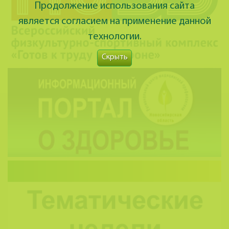
Продолжение использования сайта
является согласием на применение данной
технологии.
Скрыть