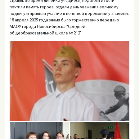
страны. Во время линейки учащиеся, педагоги и гости
почтили память героев, отдали дань уважения великому
подвигу и приняли участие в почётной церемонии у Знамени.
18 апреля 2025 года знамя было торжественно передано
МАОУ города Новосибирска "Средней
общеобразовательной школе № 212"