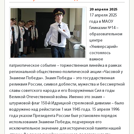
20 апреля 2025
17 апреля 2025
года в МАОУ
Гимназии №14 –
образовательном
центре
«Универсарий»
состоялось
важное
патриотическое событие – торжественная линейка в рамках
региональной общественно-политической акции «Часовой у
Знамени Победы». Знамя Победы – это государственная
реликвия России, символ доблести, мужества и бессмертной
славы советского народа и его Вооружённых Сил в годы
Великой Отечественной войны. Именно это знамя –
штурмовой флаг 150-й Идрицкой стрелковой дивизии – было
водружено над рейхстагом 1 мая 1945 года. 15 апреля 1996
года указом Президента России был установлен порядок
использования Знамени Победы, подчеркнув его
исключительное значение для исторической памяти нашей