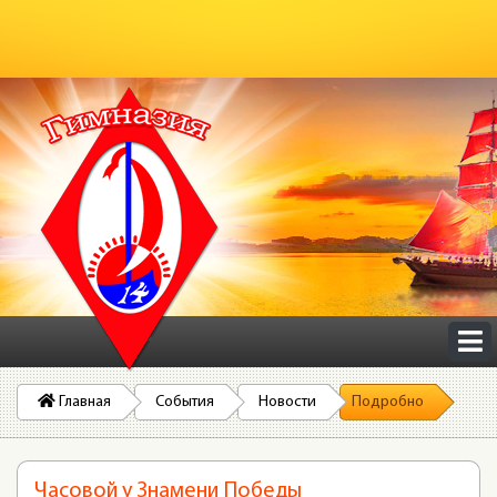
Главная
События
Новости
Подробно
Часовой у Знамени Победы