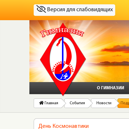
Версия для слабовидящих
О ГИМНАЗИИ
Главная
События
Новости
Под
День Космонавтики