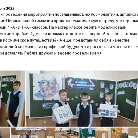
ля 2025
ах проведения мероприятий посвященных Дню Космонавтики, активист
ия Первых нашей гимназии провели тематическую встречу, мастер-кла
ми 4 «А» и 1 «А» классов. На мастер классе ребята моделировали
еские корабли. Сделали коллаж с ответом на вопрос «Что я обязательн
 в космическое путешествие?» А еще, представили себя в качестве
авителей космических профессий будущего и рассказали что они из с
представлять Ребята дружно и весело провели время!