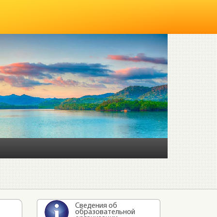
Сведения об
образовательной