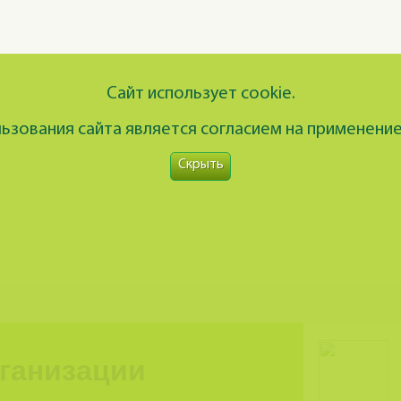
Сайт использует cookie.
зования сайта является согласием на применение
Скрыть
рганизации