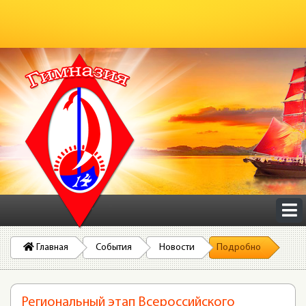
Главная
События
Новости
Подробно
Региональный этап Всероссийского