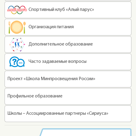
Спортивный клуб «Алый парус»
Организация питания
Дополнительное образование
Часто задаваемые вопросы
Проект «Школа Минпросвещения России»
Профильное образование
Школы – Ассоциированные партнеры «Сириуса»