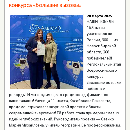
конкурса «Большие вызовы»
28 марта 2025
НАШИ ПОБЕДЫ
16,5 тысяч
участников по
России, 900 — из
Новосибирской
области, 268
победителей!
Региональный этап
Всероссийского
конкурса
«Большие вызовы»
побил все
рекорды! И мы гордимся, что среди звезд-финалистов —
наши таланты! Ученица 11 класса, Кособокова Елизавета,
продемонстрировала жюри свой проект в области
современной энергетики! Её работа стала примером смелых
идей и глубоких знаний. Руководитель проекта — Саенко
Мария Михайловна, учитель географии. Её профессионализм,