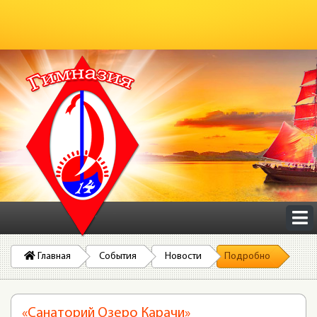
Главная
События
Новости
Подробно
«Санаторий Озеро Карачи»