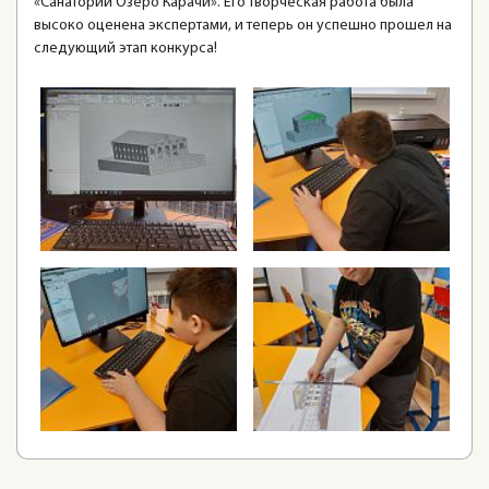
«Санаторий Озеро Карачи». Его творческая работа была
высоко оценена экспертами, и теперь он успешно прошел на
следующий этап конкурса!