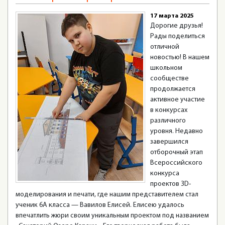
17 марта 2025
Дорогие друзья!
Рады поделиться
отличной
новостью! В нашем
школьном
сообществе
продолжается
активное участие
в конкурсах
различного
уровня. Недавно
завершился
отборочный этап
Всероссийского
конкурса
проектов 3D-
моделирования и печати, где нашим представителем стал
ученик 6А класса — Вавилов Елисей. Елисею удалось
впечатлить жюри своим уникальным проектом под названием