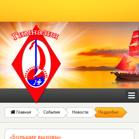
Главная
События
Новости
Подробно
«Большие вызовы»