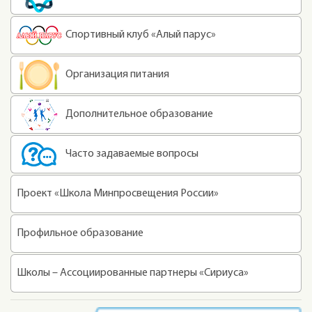
Спортивный клуб «Алый парус»
Организация питания
Дополнительное образование
Часто задаваемые вопросы
Проект «Школа Минпросвещения России»
Профильное образование
Школы – Ассоциированные партнеры «Сириуса»