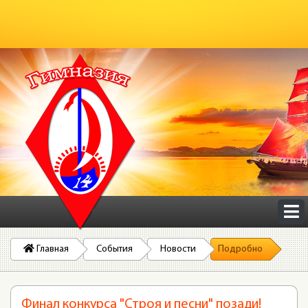
Главная
События
Новости
Подробно
Финал конкурса "Строя и песни" позади!