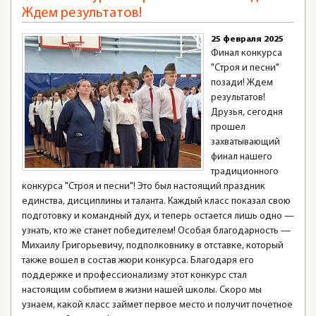
Ждем результатов!
25 февраля 2025
Финал конкурса
"Строя и песни"
позади! Ждем
результатов!
Друзья, сегодня
прошел
захватывающий
финал нашего
традиционного
конкурса "Строя и песни"! Это был настоящий праздник
единства, дисциплины и таланта. Каждый класс показал свою
подготовку и командный дух, и теперь остается лишь одно —
узнать, кто же станет победителем! Особая благодарность —
Михаилу Григорьевичу, подполковнику в отставке, который
также вошел в состав жюри конкурса. Благодаря его
поддержке и профессионализму этот конкурс стал
настоящим событием в жизни нашей школы. Скоро мы
узнаем, какой класс займет первое место и получит почетное