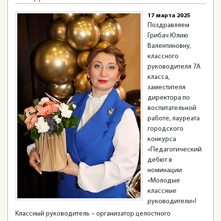
17 марта 2025
Поздравляем
Грибач Юлию
Валентиновну,
классного
руководителя 7А
класса,
заместителя
директора по
воспитательной
работе, лауреата
городского
конкурса
«Педагогический
дебют в
номинации
«Молодые
классные
руководители»!
Классный руководитель – организатор целостного