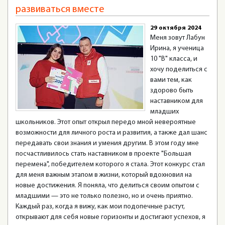
развиваться вместе
29 октября 2024
Меня зовут Лабун
Ирина, я ученица
10 "В" класса, и
хочу поделиться с
вами тем, как
здорово быть
наставником для
младших
школьников. Этот опыт открыл передо мной невероятные
возможности для личного роста и развития, а также дал шанс
передавать свои знания и умения другим. В этом году мне
посчастливилось стать наставником в проекте "Большая
перемена", победителем которого я стала. Этот конкурс стал
для меня важным этапом в жизни, который вдохновил на
новые достижения. Я поняла, что делиться своим опытом с
младшими — это не только полезно, но и очень приятно.
Каждый раз, когда я вижу, как мои подопечные растут,
открывают для себя новые горизонты и достигают успехов, я