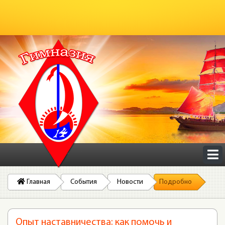
Главная
События
Новости
Подробно
Опыт наставничества: как помочь и