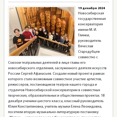
19 декабря 2024
Новосибирская
государственная
консерватория
имени М. И.
Глинки,
руководитель
Вячеслав
Стародубцев
совместно с
Союзом театральных деятелей в лице главы его
новосибирского отделения, заслуженного деятеля искусств
России Сергей Афанасьев. Создали новый проект в рамках
которого стало возможным совместное участие артистов,
режиссеров, постановщиков театров нашего города и
студентов Новосибирской консерватории в совместных
творческих, образовательных и общественных проектах. 18
декабря ученики шестого класса, классный руководитель
Юлия Константиновна, учитель музыки Елена Леонидовна,
посетили вторую музыкально-литературную постановку