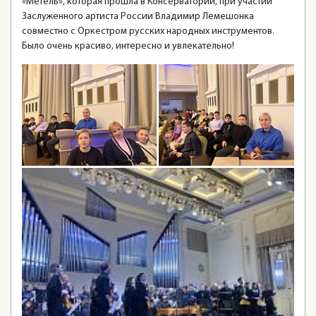
«Метель», которая прошла в Консерватории, при участии
Заслуженного артиста России Владимир Лемешонка
совместно с Оркестром русских народных инструментов.
Было очень красиво, интересно и увлекательно!