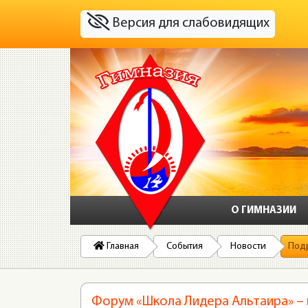
Версия для слабовидящих
О ГИМНАЗИИ
Главная
События
Новости
Под
Форум «Школа Лидера Альтаира» – 