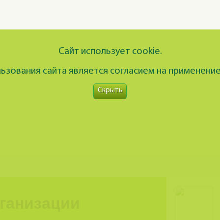
Сайт использует cookie.
зования сайта является согласием на применение
Скрыть
рганизации