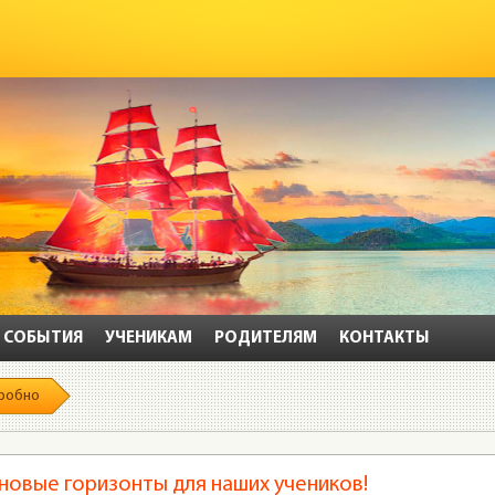
СОБЫТИЯ
УЧЕНИКАМ
РОДИТЕЛЯМ
КОНТАКТЫ
робно
новые горизонты для наших учеников!