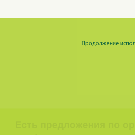
Продолжение исполь
Есть предложения по о