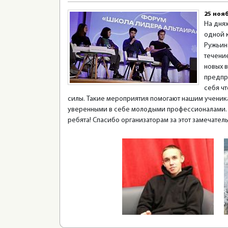
25 ноя
На дня
одной 
Ружьин 
течени
новых 
предпр
себя чт
силы. Такие мероприятия помогают нашим ученика
уверенными в себе молодыми профессионалами. М
ребята! Спасибо организаторам за этот замечате