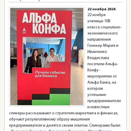
22 ноября 2024
22 ноября
ученицы 10В
класса социально-
экономического
направления
Гонекер Мария и
Иванченко
Владислава
посетили Альфа-
Конфу -
мероприятие от
Альфа банка, на
котором
успешные
предприниматели
и известные
спикеры рассказывают о стратегиях маркетинга и финансах,
обучают результативному образу мышления
предпринимателя и делятся своим опытом. Спикерами были: