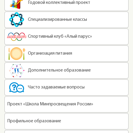
Годовой коллективный проект
Специализированные классы
Спортивный клуб «Алый парус»
Организация питания
Дополнительное образование
Часто задаваемые вопросы
Проект «Школа Минпросвещения России»
Профильное образование