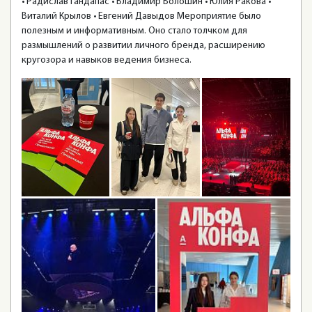
• Радислав Гандапас • Владимир Волошин • Юлия Ракова •
Виталий Крылов • Евгений Давыдов Мероприятие было
полезным и информативным. Оно стало толчком для
размышлений о развитии личного бренда, расширению
кругозора и навыков ведения бизнеса.