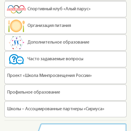
Спортивный клуб «Алый парус»
Организация питания
Дополнительное образование
Часто задаваемые вопросы
Проект «Школа Минпросвещения России»
Профильное образование
Школы – Ассоциированные партнеры «Сириуса»