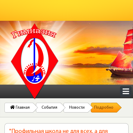
Главная
События
Новости
Подробно
"Профильная школа не для всех, а для