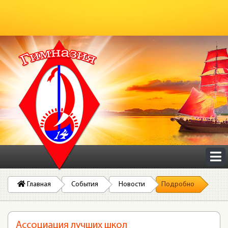
Главная
События
Новости
Подробно
Ассоциация лучших школ