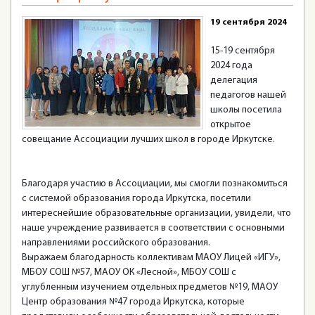
19 сентября 2024
15-19 сентября
2024 года
делегация
педагогов нашей
школы посетила
открытое
совещание Ассоциации лучших школ в городе Иркутске.
Благодаря участию в Ассоциации, мы смогли познакомиться
с системой образования города Иркутска, посетили
интереснейшие образовательные организации, увидели, что
наше учреждение развивается в соответствии с основными
направлениями российского образования.
Выражаем благодарность коллективам МАОУ Лицей «ИГУ»,
МБОУ СОШ №57, МАОУ ОК «Лесной», МБОУ СОШ с
углубленным изучением отдельных предметов №19, МАОУ
Центр образования №47 города Иркутска, которые