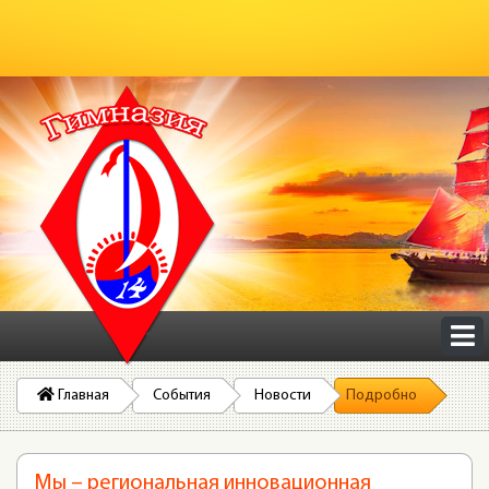
Главная
События
Новости
Подробно
Мы – региональная инновационная