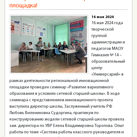
площадка!
16 мая 2024
16 мая 2024 года
творческой
группой
администрации и
педагогов МАОУ
Гимназия № 14 –
образовательный
центр
«Универсарий» в
рамках деятельности региональной инновационной
площадки проведен семинар «Развитие вариативного
образования в условиях сетевой старшей школы». В ходе
семинара с представлением инновационного проекта
выступила директор школы, Заслуженный учитель РФ
Любовь Вилениновна Судоргина, практикум по
конструированию модели сетевой старшей школы провела
зам. директора по УВР Елена Владимировна Торопова. Опыт
работы по теме «Система работы классного руководителя и