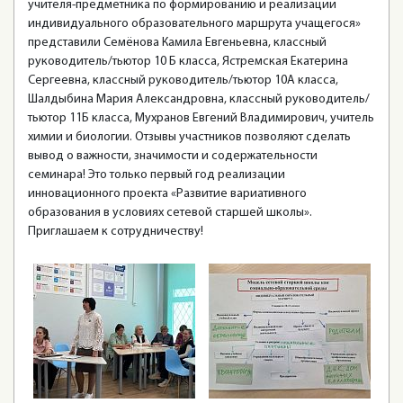
учителя-предметника по формированию и реализации
индивидуального образовательного маршрута учащегося»
представили Семёнова Камила Евгеньевна, классный
руководитель/тьютор 10 Б класса, Ястремская Екатерина
Сергеевна, классный руководитель/тьютор 10А класса,
Шалдыбина Мария Александровна, классный руководитель/
тьютор 11Б класса, Мухранов Евгений Владимирович, учитель
химии и биологии. Отзывы участников позволяют сделать
вывод о важности, значимости и содержательности
семинара! Это только первый год реализации
инновационного проекта «Развитие вариативного
образования в условиях сетевой старшей школы».
Приглашаем к сотрудничеству!