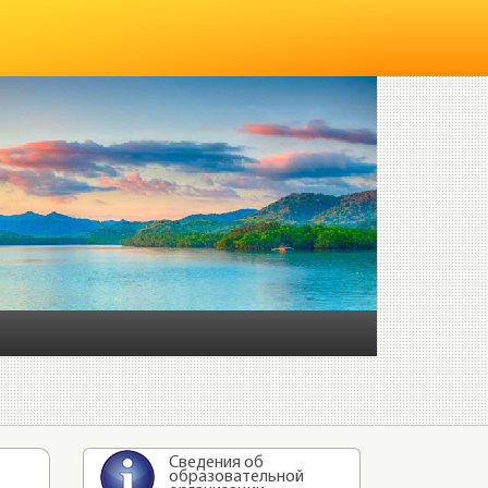
Сведения об
образовательной