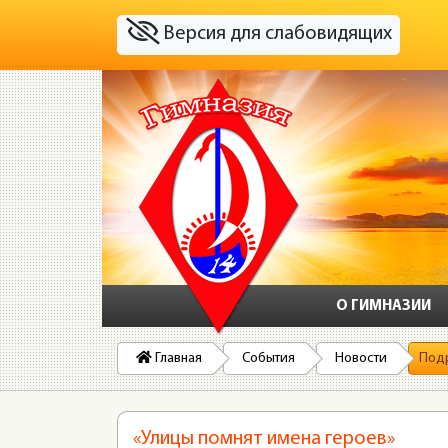
Версия для слабовидящих
О ГИМНАЗИИ
Главная
События
Новости
Под
«Улицы помнят имена героев»