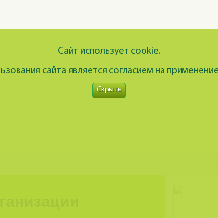
Сайт использует cookie.
зования сайта является согласием на применение
Скрыть
рганизации