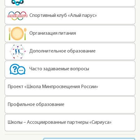
Спортивный клуб «Алый парус»
Организация питания
Дополнительное образование
Часто задаваемые вопросы
Проект «Школа Минпросвещения России»
Профильное образование
Школы – Ассоциированные партнеры «Сириуса»