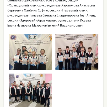
Светлана Борисовна Карбасову Ксению, секция
«Французский язык», руководитель Харитонова Анастасия
Сергеевна Олейник Софию, секция «Немецкий язык»,
руководитель Тимаева Светлана Владимировна Теут Алену,
секция «Здоровый образ жизни», руководители Исаева
Елена Ивановна, Мухранов Евгений Владимирович