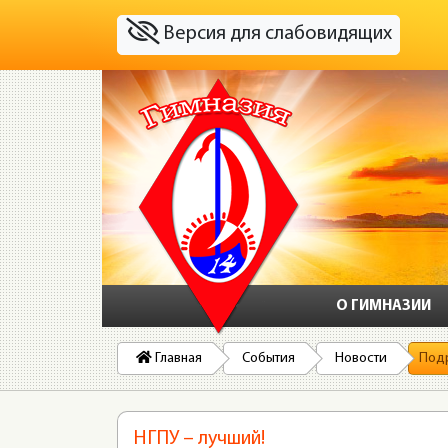
Версия для слабовидящих
О ГИМНАЗИИ
Главная
События
Новости
Под
НГПУ – лучший!