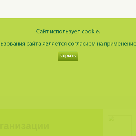
Сайт использует cookie.
зования сайта является согласием на применение
Скрыть
рганизации