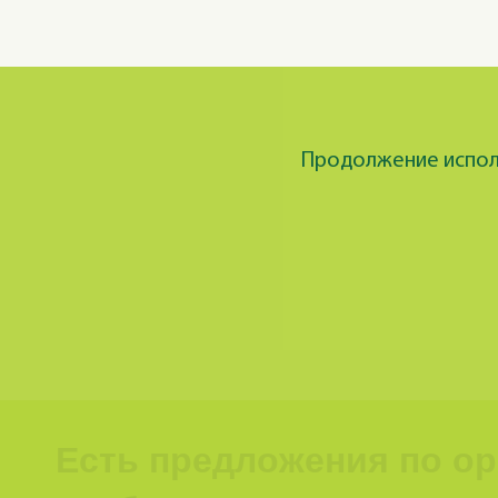
Продолжение исполь
Есть предложения по о