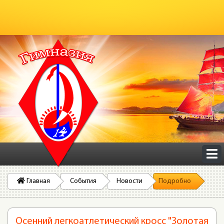
Главная
События
Новости
Подробно
Осенний легкоатлетический кросс "Золотая