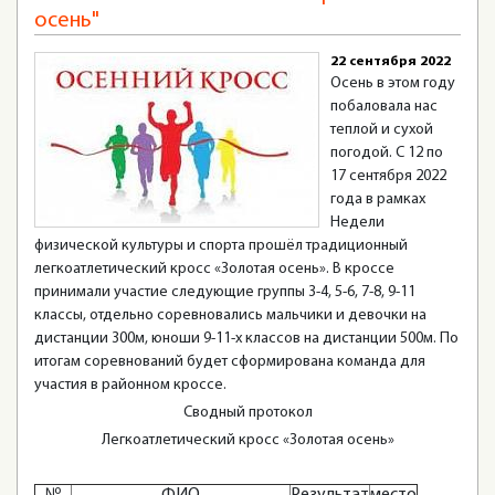
осень"
22 сентября 2022
Осень в этом году
побаловала нас
теплой и сухой
погодой. С 12 по
17 сентября 2022
года в рамках
Недели
физической культуры и спорта прошёл традиционный
легкоатлетический кросс «Золотая осень». В кроссе
принимали участие следующие группы 3-4, 5-6, 7-8, 9-11
классы, отдельно соревновались мальчики и девочки на
дистанции 300м, юноши 9-11-х классов на дистанции 500м. По
итогам соревнований будет сформирована команда для
участия в районном кроссе.
Сводный протокол
Легкоатлетический кросс «Золотая осень»
№
ФИО
Результат
место