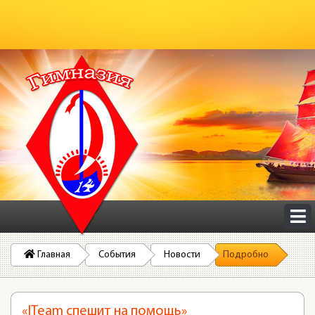
Главная
События
Новости
Подробно
«ITeam спешит на помощь»