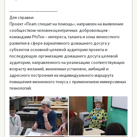
———————————-
Для справки:
Проект «ITeam спешит на помощь», направлен на выявление
сообществом человекоцентричных добровольцев -
командами PhiТон – интереса, таланта и зоны личностного
развития в сфере вариативного домашнего досуга у
субъектов основной целевой аудитории проекта и
последующую организацию домашнего досуга целевой
аудитории, направленного на реализацию соответствующих
возрасту желаний, жизненных установок, амбиций и
адресного построения их индивидуального маршрута
повышения жизненного тонуса с применением иммерсивных
технологий.