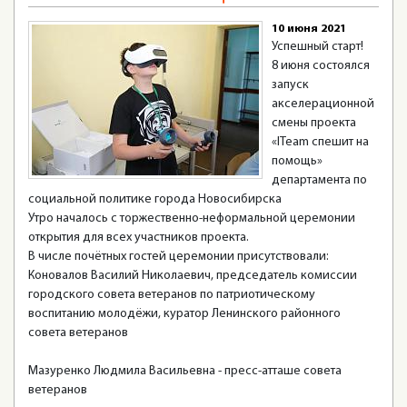
10 июня 2021
Успешный старт!
8 июня состоялся
запуск
акселерационной
смены проекта
«ITeam спешит на
помощь»
департамента по
социальной политике города Новосибирска
Утро началось с торжественно-неформальной церемонии
открытия для всех участников проекта.
В числе почётных гостей церемонии присутствовали:
Коновалов Василий Николаевич, председатель комиссии
городского совета ветеранов по патриотическому
воспитанию молодёжи, куратор Ленинского районного
совета ветеранов
Мазуренко Людмила Васильевна - пресс-атташе совета
ветеранов