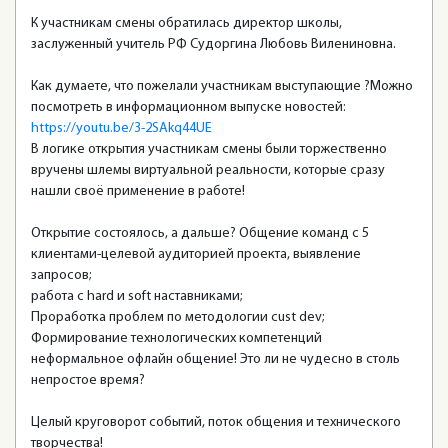
К участникам смены обратилась директор школы,
заслуженный учитель РФ Судоргина Любовь Вилениновна.
Как думаете, что пожелали участникам выступающие ?Можно
посмотреть в информационном выпуске новостей:
https://youtu.be/3-2SAkq44UE
В логике открытия участникам смены были торжественно
вручены шлемы виртуальной реальности, которые сразу
нашли своё применение в работе!
Открытие состоялось, а дальше? Общение команд с 5
клиентами-целевой аудиторией проекта, выявление
запросов;
работа с hard и soft наставниками;
Проработка проблем по методологии cust dev;
Формирование технологических компетенций
неформальное офлайн общение! Это ли не чудесно в столь
непростое время?
Целый круговорот событий, поток общения и технического
творчества!