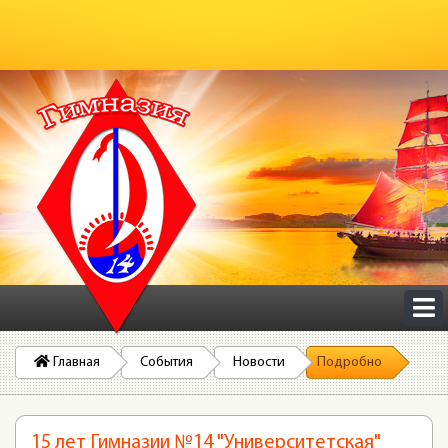
Главная
События
Новости
Подробно
15 лет Гимназии №14 "Университетская"