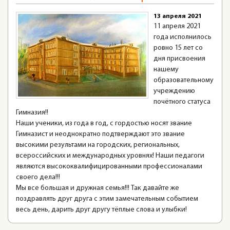
13 апреля 2021
11 апреля 2021
года исполнилось
ровно 15 лет со
дня присвоения
нашему
образовательному
учреждению
почётного статуса
Гимназия!!
Наши ученики, из года в год, с гордостью носят звание
Гимназист и неоднократно подтверждают это звание
высокими результами на городских, региональных,
всероссийских и международных уровнях! Наши педагоги
являются высококвалифицированными профессионалами
своего дела!!!
Мы все большая и дружная семья!!! Так давайте же
поздравлять друг друга с этим замечательным событием
весь день, дарить друг другу тёплые слова и улыбки!