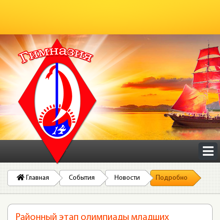
Главная
События
Новости
Подробно
Районный этап олимпиады младших