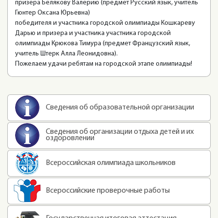
призера Белякову Валерию (предмет Русский язык, учитель
Гюнтер Оксана Юрьевна)
победителя и участника городской олимпиады Кошкареву
Дарью и призера и участника участника городской
олимпиады Крюкова Тимура (предмет Французский язык,
учитель Штерк Алла Леонидовна).
Пожелаем удачи ребятам на городской этапе олимпиады!
Сведения об образовательной организации
Сведения об организации отдыха детей и их
оздоровлении
Всероссийская олимпиада школьников
Всероссийские проверочные работы