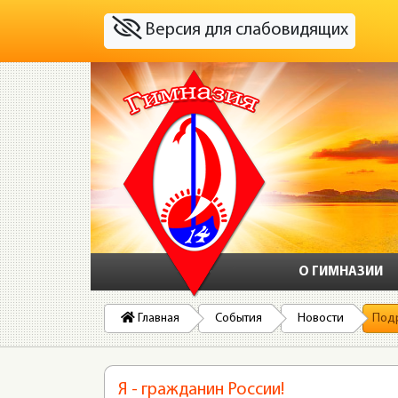
Версия для слабовидящих
О ГИМНАЗИИ
Главная
События
Новости
Под
Я - гражданин России!