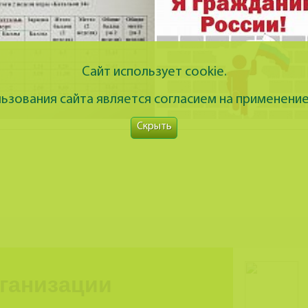
Сайт использует cookie.
зования сайта является согласием на применение
Скрыть
рганизации