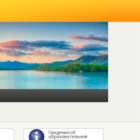
Сведения об
образовательной