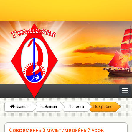
Главная
События
Новости
Подробно
Современный мультимедийный урок