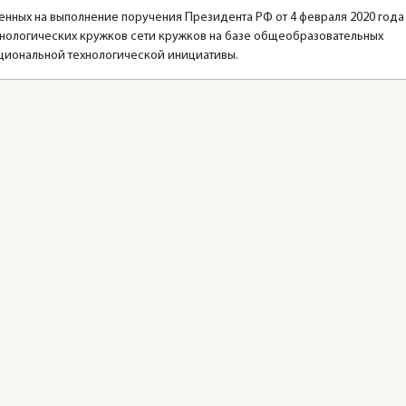
енных на выполнение поручения Президента РФ от 4 февраля 2020 года
хнологических кружков сети кружков на базе общеобразовательных
циональной технологической инициативы.