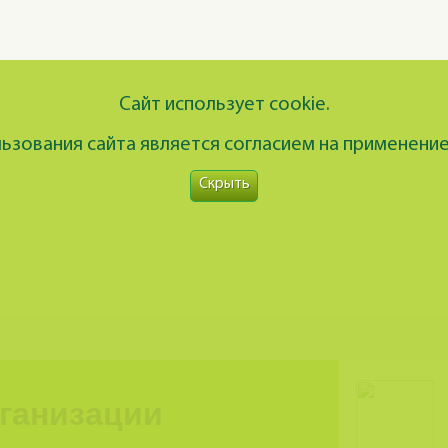
Сайт использует cookie.
зования сайта является согласием на применение
Скрыть
рганизации