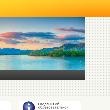
Сведения об
образовательной