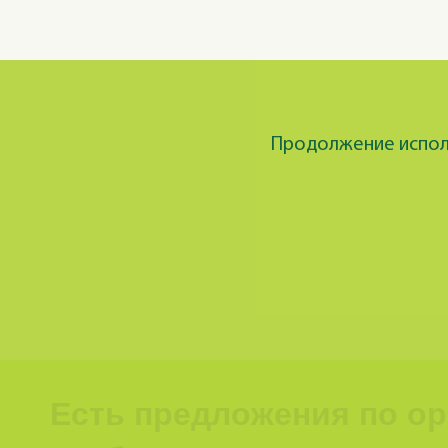
Продолжение исполь
Есть предложения по о